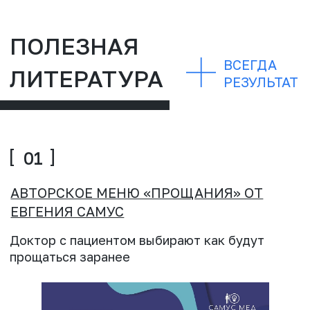
РЕШЕНИЯ, КОТОРЫЕ
РАБОТАЮТ
SAMUS CO… - ЭТО НЕ ТОЛЬКО
КОМАНДА. И НЕ ТОЛЬКО
БИЗНЕС. ЭТО ЭКОСИСТЕМА, В
КОТОРОЙ РОЖДАЮТСЯ ИДЕИ,
ЗАПУСКАЮТСЯ ПРОЦЕССЫ,
СТРОЯТСЯ КОМАНДЫ,
ТРАНСФОРМИРУЮТСЯ КЛИНИКИ
ЭКСПЕРТЫ И
ПРОЕКТНЫЕ ПАРТНЕРЫ: