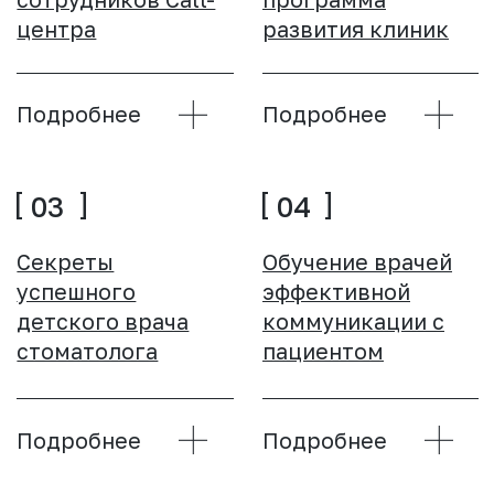
Подробнее
КОНГРЕССЫ
ВСЕГДА
РЕЗУЛЬТАТ
01
Конгресс Endo26
Подробнее