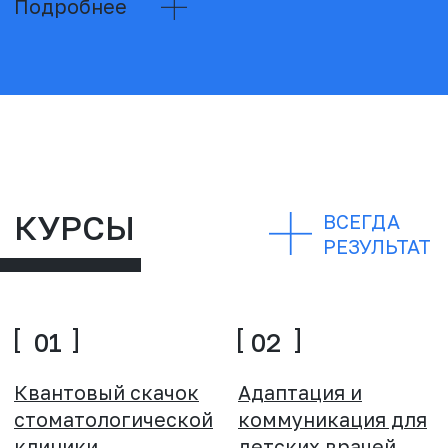
Стоимость 3000 рублей
Печатается индивидуально с логотипом Вашей
клиники и именем доктора (опционально)