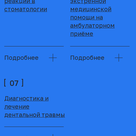
ПОЛЕЗНАЯ
ВСЕГДА
ЛИТЕРАТУРА
РЕЗУЛЬТАТ
01
АВТОРСКОЕ МЕНЮ «ПРОЩАНИЯ» ОТ
ЕВГЕНИЯ САМУС
Доктор с пациентом выбирают как будут
прощаться заранее