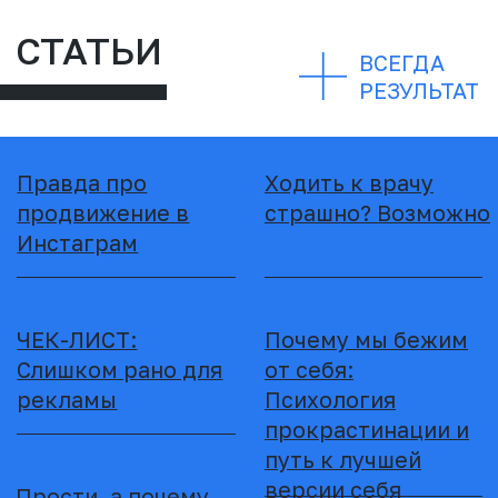
Стоимость 6000 рублей
Печатается индивидуально с логотипом Вашей
клиники и именем доктора (опционально)
ЗАКАЗАТЬ