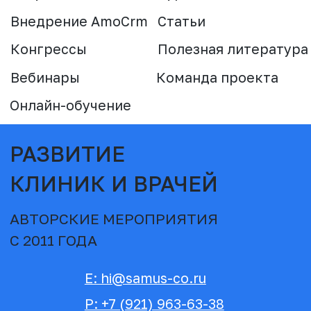
РАЗВИТИЕ
КЛИНИК И ВРАЧЕЙ
АВТОРСКИЕ МЕРОПРИЯТИЯ
С 2011 ГОДА
E: hi@samus-co.ru
P: +7 (921) 963-63-38
W: samus-co.ru
УСЛУГИ
ВСЕГДА
ДЛЯ КЛИНИК
РЕЗУЛЬТАТ