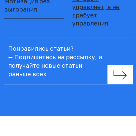
Стоимость 6440 рублей
Возможна печать с логотипом вашей клиники
ЗАКАЗАТЬ
КОМАНДА
ВСЕГДА
РЕЗУЛЬТАТ
ПРОЕКТА
МЫ НЕ ПРОСТО ДЕЛИМСЯ
ЗНАНИЯМИ — МЫ СОЗДАЕМ