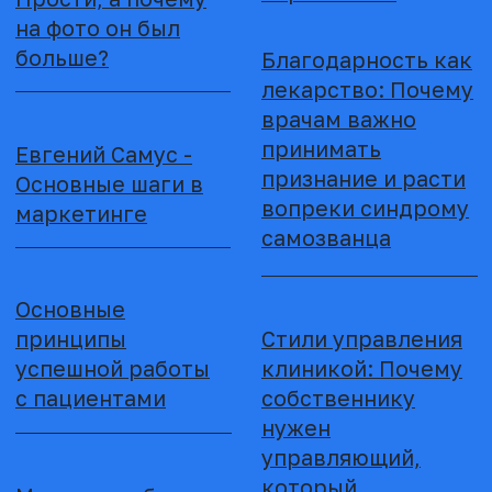
03
АВТОРСКАЯ КНИГА ДЛЯ ДЕТСКИХ
СТОМАТОЛОГИЧЕСКИХ КЛИНИК
«ЗАГАДОЧНЫЕ ЗУБНЫЕ ТВАРИ»
41 иллюстрация «зубных тварей» в смешном
формате для деток