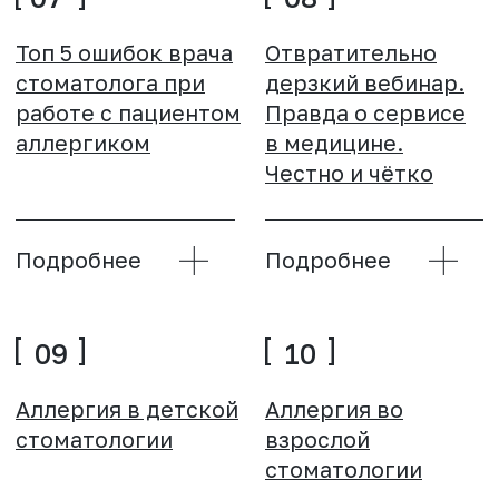
17
«Сплинт-терапия»
2026: от хаотичных
решений к системе
Подробнее
ОНЛАЙН-
ВСЕГДА
ОБУЧЕНИЕ
РЕЗУЛЬТАТ
01
02