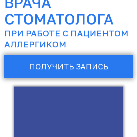
ПОЛУЧИТЬ ЗАПИСЬ
W: samus-co.ru
ВСЕГДА
РЕЗУЛЬТАТ