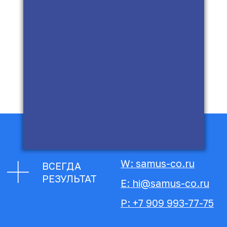
E: hi@samus-co.ru
P: +7 909 993-77-75
СПИКЕР
ВСЕГДА
РЕЗУЛЬТАТ
ВЕБИНАРА