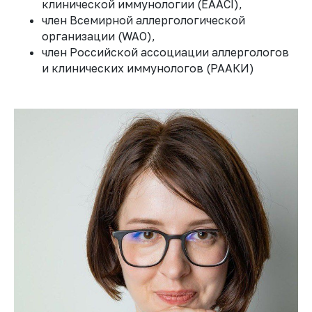
клинической иммунологии (EAACI),
член Всемирной аллергологической
организации (WAO),
член Российской ассоциации аллергологов
и клинических иммунологов (РААКИ)
ВОПРОС -
ВСЕГДА
РЕЗУЛЬТАТ
ОТВЕТ