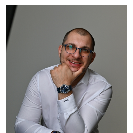
ИП САМУС Евгений Вадимович
196084, Россия, г. Санкт-Петербург, Киевская ул.,
д. 12, литера А, кв.8
Политика конфиденциальности
Пользовательское соглашение
Публичная оферта