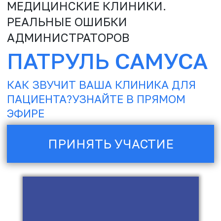
ПАЦИЕНТА?УЗНАЙТЕ В ПРЯМОМ
ЭФИРЕ
ПРИНЯТЬ УЧАСТИЕ