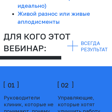
услышать правду в
смелость
лицо
ПРИНЯТЬ УЧАСТИЕ
ЧТО ВЫ
ВСЕГДА
ПОЛУЧИТЕ:
РЕЗУЛЬТАТ
01
02
Понимание, что
Разбор реальных