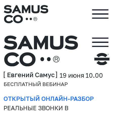
Евгений Самус
19 июня 10.00
БЕСПЛАТНЫЙ ВЕБИНАР
ОТКРЫТЫЙ ОНЛАЙН-РАЗБОР
РЕАЛЬНЫЕ ЗВОНКИ В
МЕДИЦИНСКИЕ КЛИНИКИ.
РЕАЛЬНЫЕ ОШИБКИ
АДМИНИСТРАТОРОВ
ПАТРУЛЬ САМУСА
КАК ЗВУЧИТ ВАША КЛИНИКА ДЛЯ