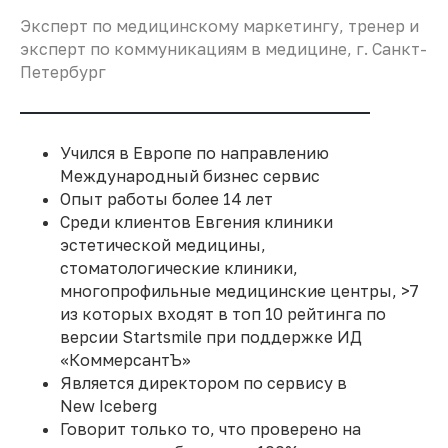
Эксперт по медицинскому маркетингу, тренер и
эксперт по коммуникациям в медицине, г. Санкт-
Петербург
ОТЗЫВЫ
ВСЕГДА
Учился в Европе по направлению
РЕЗУЛЬТАТ
Международный бизнес сервис
Опыт работы более 14 лет
Среди клиентов Евгения клиники
эстетической медицины,
стоматологические клиники,
многопрофильные медицинские центры, >7
из которых входят в топ 10 рейтинга по
версии Startsmile при поддержке ИД
«КоммерсантЪ»
Является директором по сервису в
New Iceberg
Говорит только то, что проверено на