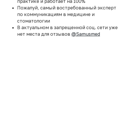
практике и работает на 100%
Пожалуй, самый востребованный эксперт
по коммуникациям в медицине и
стоматологии
В актуальном в запрещенной соц. сети уже
ВОПРОС -
ВСЕГДА
нет места для отзывов
@Samusmed
РЕЗУЛЬТАТ
ОТВЕТ