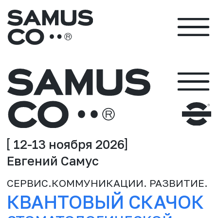
12-13 ноября 2026
Евгений Самус
СЕРВИС.КОММУНИКАЦИИ. РАЗВИТИЕ.
КВАНТОВЫЙ СКАЧОК
СТОМАТОЛОГИЧЕСКОЙ
КЛИНИКИ
ТРЕНИНГ С РАЗБОРОМ ПУТИ ПАЦИЕНТА
ОТ ПЕРВИЧНОГО ЗВОНКА/СООБЩЕНИЯ В
КЛИНИКУ ДО ПРЕЗЕНТАЦИИ ПЛАНА
ЛЕЧЕНИЯ И ПЕРВОГО ЛЕЧЕНИЯ