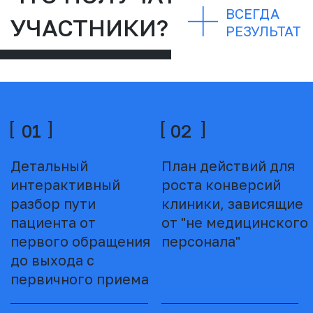
Я даю согласие на обработку персональных
данных и соглашаюсь c
политикой
конфиденциальности
Я согласен(а) получать новостные рассылки,
рекламные предложения,
персонализированные рекомендации,
обновления о продуктах и услугах,
информационные рассылки, приглашения на
события и вебинары, участвовать в опросах
и получать информацию о программах
лояльности и бонусах от samus-co.ru
ОТПРАВИТЬ
ТАК ПРОХОДЯТ