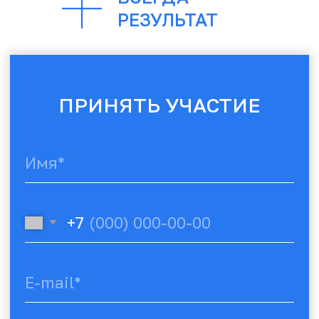
196084, Россия, г. Санкт-Петербург, Киевская ул.,
д. 12, литера А, кв.8
Политика конфиденциальности
Пользовательское соглашение
Публичная оферта