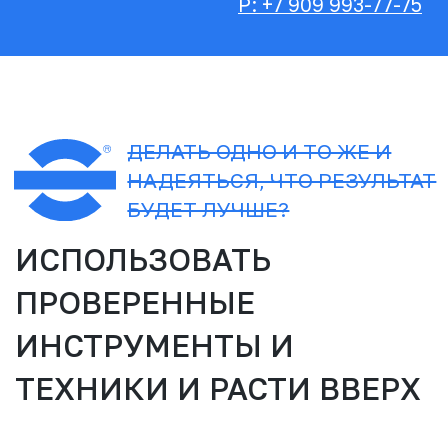
12 НОЯБРЯ - ДЕНЬ ПЕРВЫЙ
Для администраторов,
координаторов, руководителей и
владельцев клиник "Ангелы
сервиса"
РАСПИСАНИЕ:
часть 1.