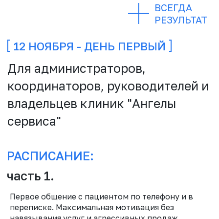
ПЕРЕРЫВ
часть 2.
Первое общение с пациентом по телефону и в
переписке. Максимальная мотивация без
навязывания услуг и агрессивных продаж.