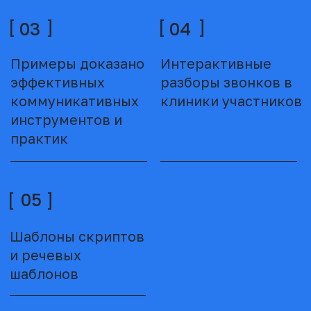
ВСЕГДА
МОИ ТРЕНИНГИ
РЕЗУЛЬТАТ
38 ЧЕСТНЫХ
ВСЕГДА