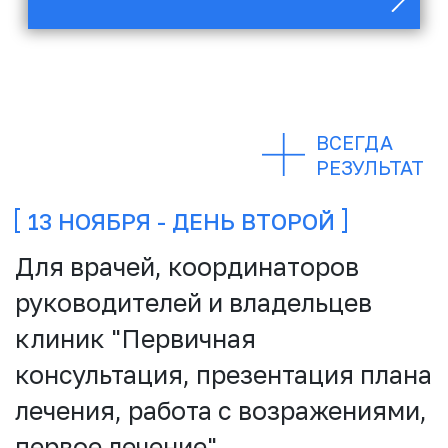
ПЕРЕРЫВ
часть 4. Забота и эмоции
КОФЕ-БРЕЙК