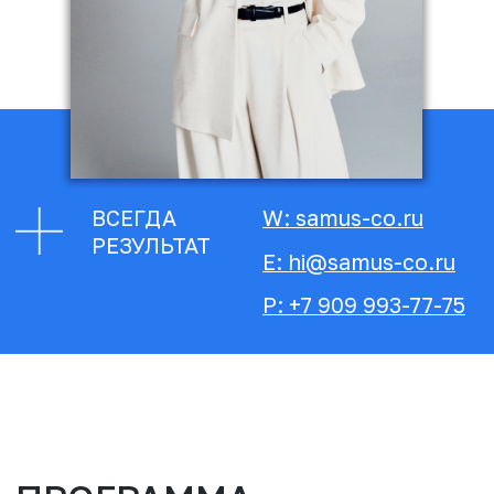
ПРОГРАММА
ВСЕГДА
РЕЗУЛЬТАТ
КУРСА