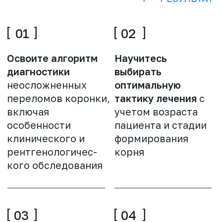
коронки
Материалы и медикаменты
Восстановление
коронковой части
Прогноз и мониторинг