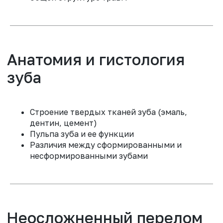
Прогноз и возможные
осложнения
Строение твердых тканей зуба (эмаль,
дентин, цемент)
Пульпа зуба и ее функции
Практическая часть
Различия между сформированными и
несформированными зубами
ПОСЛЕ ЭТОГО МОДУЛЯ ВЫ БУДЕТЕ