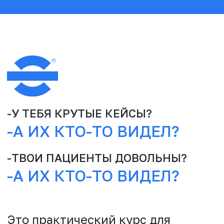
знаний и навыков по дентальной
фотографии.
РАССЧИТАН НА НУЛЕВОЙ
УРОВЕНЬ
ПРОГРАММА
ВСЕГДА
РЕЗУЛЬТАТ
КУРСА