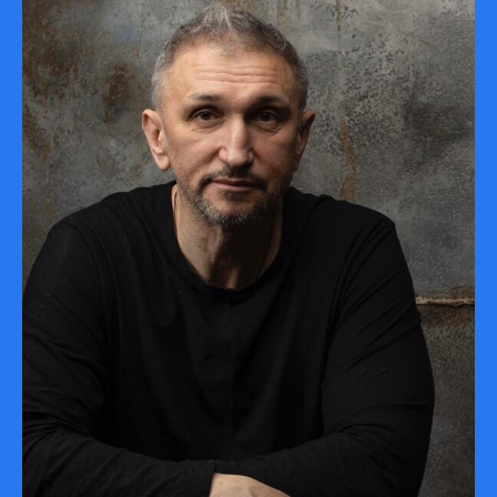
планируется не раньше осени
В ГРУППЕ ОСТАЛОСЬ
НЕСКОЛЬКО СВОБОДНЫХ МЕСТ
ВСЕГДА
РЕЗУЛЬТАТ
ВСЕ, ЧТО ВАЖНО ЗНАТЬ
ПЕРЕД УЧАСТИЕМ В
КУРСЕ