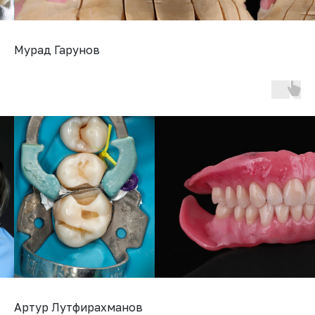
Мурад Гарунов
Артур Лутфирахманов