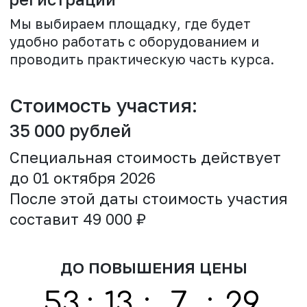
конфиденциальности
Я согласен(а) получать новостные рассылки,
рекламные предложения,
персонализированные рекомендации,
обновления о продуктах и услугах,
информационные рассылки, приглашения на
события и вебинары, участвовать в опросах
и получать информацию о программах
лояльности и бонусах от samus-co.ru
ОТПРАВИТЬ
ВСЕГДА