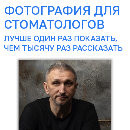
ИДЕТ РЕГИСТРАЦИЯ НА КУРС.
КОЛИЧЕСТВО МЕСТ ОГРАНИЧЕНО
ВСЕГДА
W: samus-co.ru